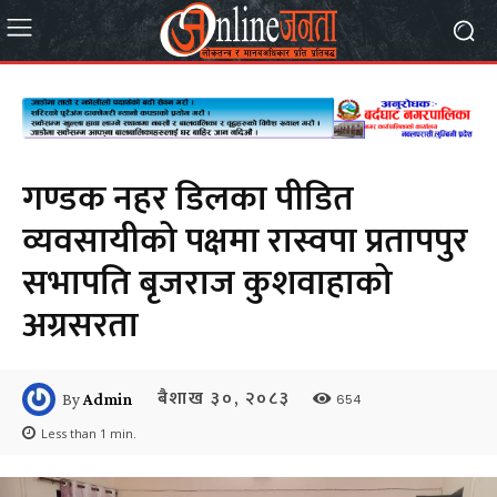
गण्डक नहर डिलका पीडित
व्यवसायीको पक्षमा रास्वपा प्रतापपुर
सभापति बृजराज कुशवाहाको
अग्रसरता
बैशाख ३०, २०८३
654
By
Admin
Less than 1
min.