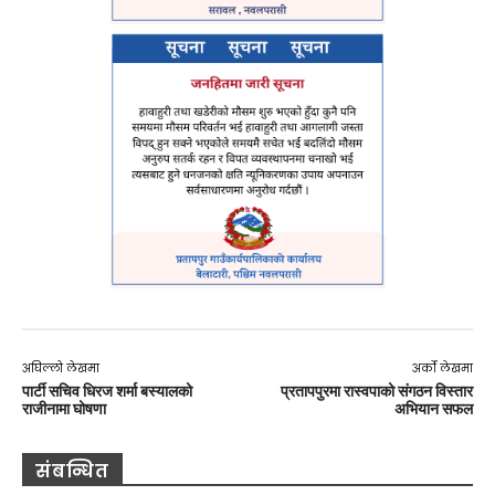
अघिल्लो लेखमा
अर्को लेखमा
पार्टी सचिव धिरज शर्मा बस्यालको
प्रतापपुरमा रास्वपाको संगठन विस्तार
राजीनामा घोषणा
अभियान सफल
संबन्धित