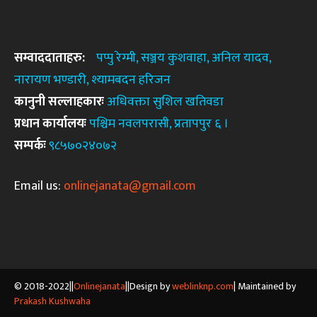
सम्वाददाताहरु:
पप्पु रेग्मी, सञ्जय कुशवाहा, अनिल यादव,
नारायण भण्डारी, श्यामबदन
हरिजन
कानुनी
सल्लाहकारः
अधिवक्ता सुशिल खतिवडा
प्रधान कार्यालयः
पश्चिम नवलपरासी, प्रतापपुर ६ ।
सम्पर्कः
९८५७०२४०७२
Email us:
onlinejanata@gmail.com
© 2018-2022||
Onlinejanata
||Design by
weblinknp.com
| Maintained by
Prakash Kushwaha