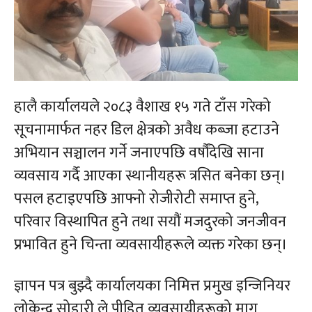
हालै कार्यालयले २०८३ वैशाख १५ गते टाँस गरेको
सूचनामार्फत नहर डिल क्षेत्रको अवैध कब्जा हटाउने
अभियान सञ्चालन गर्ने जनाएपछि वर्षौंदेखि साना
व्यवसाय गर्दै आएका स्थानीयहरू त्रसित बनेका छन्।
पसल हटाइएपछि आफ्नो रोजीरोटी समाप्त हुने,
परिवार विस्थापित हुने तथा सयौं मजदुरको जनजीवन
प्रभावित हुने चिन्ता व्यवसायीहरूले व्यक्त गरेका छन्।
ज्ञापन पत्र बुझ्दै कार्यालयका निमित्त प्रमुख इन्जिनियर
लोकेन्द्र सोडारी ले पीडित व्यवसायीहरूको माग