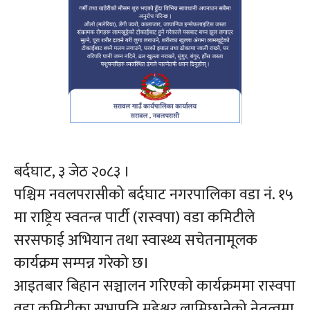
बर्दघाट, ३ जेठ २०८३ ।
पश्चिम नवलपरासीको बर्दघाट नगरपालिका वडा नं. १५
मा राष्ट्रिय स्वतन्त्र पार्टी (रास्वपा) वडा कमिटीले
सरसफाई अभियान तथा स्वास्थ्य सचेतनामूलक
कार्यक्रम सम्पन्न गरेको छ।
आइतबार बिहान सञ्चालन गरिएको कार्यक्रममा रास्वपा
वडा कमिटीका सभापति महेश्वर लामिछानेको नेतृत्वमा