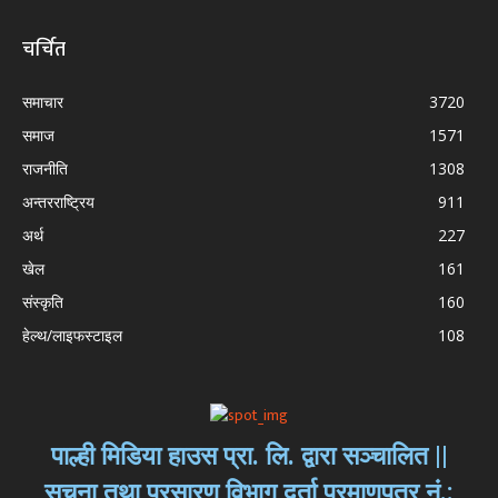
चर्चित
समाचार
3720
समाज
1571
राजनीति
1308
अन्तरराष्ट्रिय
911
अर्थ
227
खेल
161
संस्कृति
160
हेल्थ/लाइफस्टाइल
108
पाल्ही मिडिया हाउस प्रा. लि. द्वारा सञ्चालित ||
सूचना तथा प्रसारण विभाग दर्ता प्रमाणपत्र नं.: