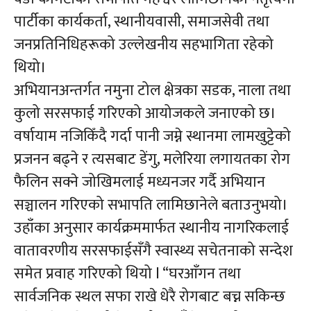
पार्टीका कार्यकर्ता, स्थानीयवासी, समाजसेवी तथा
जनप्रतिनिधिहरूको उल्लेखनीय सहभागिता रहेको
थियो।
अभियानअन्तर्गत नमुना टोल क्षेत्रका सडक, नाला तथा
कुलो सरसफाई गरिएको आयोजकले जनाएको छ।
वर्षायाम नजिकिँदै गर्दा पानी जम्ने स्थानमा लामखुट्टेको
प्रजनन बढ्ने र त्यसबाट डेंगु, मलेरिया लगायतका रोग
फैलिन सक्ने जोखिमलाई मध्यनजर गर्दै अभियान
सञ्चालन गरिएको सभापति लामिछानेले बताउनुभयो।
उहाँका अनुसार कार्यक्रममार्फत स्थानीय नागरिकलाई
वातावरणीय सरसफाईसँगै स्वास्थ्य सचेतनाको सन्देश
समेत प्रवाह गरिएको थियो l “घरआँगन तथा
सार्वजनिक स्थल सफा राखे धेरै रोगबाट बच्न सकिन्छ