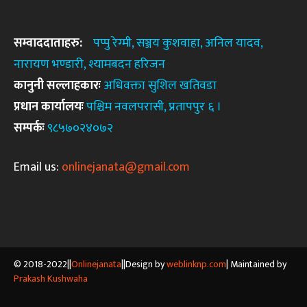
सम्वाददाताहरु:
पप्पु रेग्मी, सञ्जय कुशवाहा, अनिल यादव,
नारायण भण्डारी, श्यामबदन
हरिजन
कानुनी
सल्लाहकारः
अधिवक्ता सुशिल खतिवडा
प्रधान कार्यालयः
पश्चिम नवलपरासी, प्रतापपुर ६ ।
सम्पर्कः
९८५७०२४०७२
Email us:
onlinejanata@gmail.com
© 2018-2022||
Onlinejanata
||Design by
weblinknp.com
| Maintained by
Prakash Kushwaha