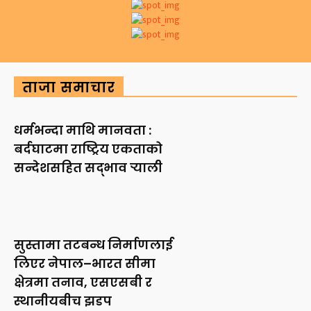
ताजा समाचार
धर्मभन्दा माथि मानवता :
बर्दघाटमा राष्ट्रिय एकताको
सन्देशसहित सद्भाव र्‍याली
सुस्तामा तटबन्ध निर्माणलाई
लिएर नेपाल–भारत सीमा
क्षेत्रमा तनाव, एसएसबी र
स्थानीयबीच झडप